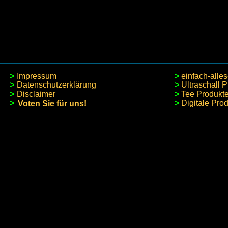
>
Impressum
> 
einfach-alles
>
Datenschutzerklärung
> 
Ultraschall 
> 
Tee Produkt
>
Disclaimer
>
>
Digitale Pro
Voten Sie für uns!