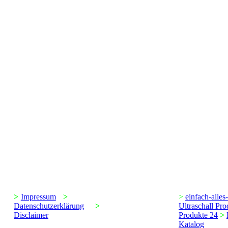
>
Impressum
>
>
einfach-alles
Datenschutzerklärung
>
Ultraschall Pr
Disclaimer
Produkte
24
>
Katalog